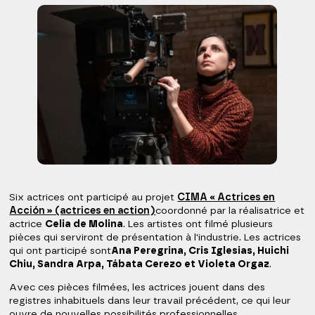
Six actrices ont participé au projet
CIMA « Actrices en
Acción » (actrices en action)
coordonné par la réalisatrice et
actrice
Celia de Molina
. Les artistes ont filmé plusieurs
pièces qui serviront de présentation à l'industrie. Les actrices
qui ont participé sont
Ana Peregrina, Cris Iglesias, Huichi
Chiu, Sandra Arpa, Tábata Cerezo et Violeta Orgaz
.
Avec ces pièces filmées, les actrices jouent dans des
registres inhabituels dans leur travail précédent, ce qui leur
ouvre de nouvelles possibilités professionnelles.