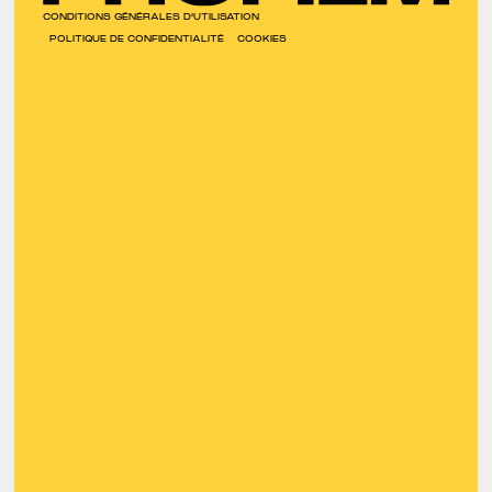
CONDITIONS GÉNÉRALES D'UTILISATION
POLITIQUE DE CONFIDENTIALITÉ
COOKIES