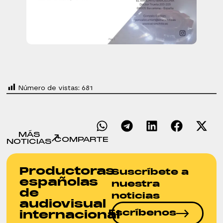
Número de vistas:
681
MÁS
COMPARTE
NOTICIAS
Productoras
Suscríbete a
españolas
nuestra
de
noticias
audiovisual
Escríbenos
internacional