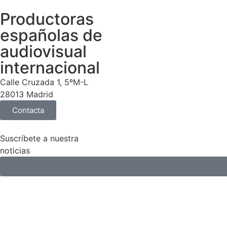
Productoras
españolas de
audiovisual
internacional
Calle Cruzada 1, 5ºM-L
28013 Madrid
Contacta
Suscríbete a nuestra
noticias