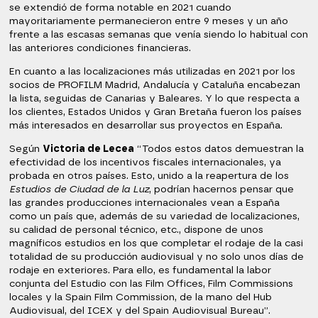
se extendió de forma notable en 2021 cuando
mayoritariamente permanecieron entre 9 meses y un año
frente a las escasas semanas que venía siendo lo habitual con
las anteriores condiciones financieras.
En cuanto a las localizaciones más utilizadas en 2021 por los
socios de PROFILM Madrid, Andalucía y Cataluña encabezan
la lista, seguidas de Canarias y Baleares. Y lo que respecta a
los clientes, Estados Unidos y Gran Bretaña fueron los países
más interesados en desarrollar sus proyectos en España.
Según
Victoria de Lecea
“Todos estos datos demuestran la
efectividad de los incentivos fiscales internacionales, ya
probada en otros países. Esto, unido a la reapertura de los
Estudios de Ciudad de la Luz
, podrían hacernos pensar que
las grandes producciones internacionales vean a España
como un país que, además de su variedad de localizaciones,
su calidad de personal técnico, etc., dispone de unos
magníficos estudios en los que completar el rodaje de la casi
totalidad de su producción audiovisual y no solo unos días de
rodaje en exteriores. Para ello, es fundamental la labor
conjunta del Estudio con las Film Offices, Film Commissions
locales y la Spain Film Commission, de la mano del Hub
Audiovisual, del ICEX y del Spain Audiovisual Bureau”.