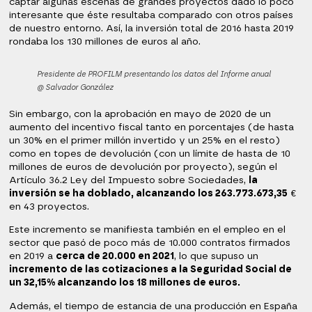
captar algunas escenas de grandes proyectos dado lo poco
interesante que éste resultaba comparado con otros países
de nuestro entorno. Así, la inversión total de 2016 hasta 2019
rondaba los 130 millones de euros al año.
Presidente de PROFILM presentando los datos del Informe anual
@ Salvador González
Sin embargo, con la aprobación en mayo de 2020 de un
aumento del incentivo fiscal tanto en porcentajes (de hasta
un 30% en el primer millón invertido y un 25% en el resto)
como en topes de devolución (con un límite de hasta de 10
millones de euros de devolución por proyecto), según el
Artículo 36.2 Ley del Impuesto sobre Sociedades,
la
inversión se ha doblado, alcanzando los 263.773.673,35
€
en 43 proyectos.
Este incremento se manifiesta también en el empleo en el
sector que pasó de poco más de 10.000 contratos firmados
en 2019 a
cerca de 20.000 en 2021
, lo que supuso un
incremento de las cotizaciones a la Seguridad Social de
un 32,15% alcanzando los 18 millones de euros.
Además, el tiempo de estancia de una producción en España