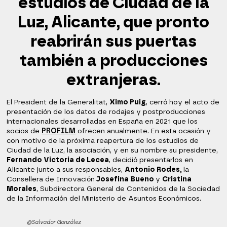
estudios de Ciudad de la
Luz, Alicante, que pronto
reabrirán sus puertas
también a producciones
extranjeras.
El President de la Generalitat,
Ximo Puig
, cerró hoy el acto de
presentación de los datos de rodajes y postproducciones
internacionales desarrolladas en España en 2021 que los
socios de
PROFILM
ofrecen anualmente. En esta ocasión y
con motivo de la próxima reapertura de los estudios de
Ciudad de la Luz, la asociación, y en su nombre su presidente,
Fernando Victoria de Lecea
, decidió presentarlos en
Alicante junto a sus responsables,
Antonio Rodes,
la
Consellera de Innovación
Josefina Bueno
y
Cristina
Morales
, Subdirectora General de Contenidos de la Sociedad
de la Información del Ministerio de Asuntos Económicos.
@Salvador González