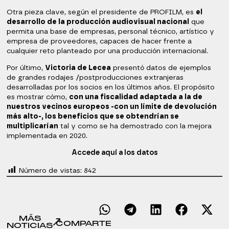
Otra pieza clave, según el presidente de PROFILM, es
el
desarrollo de la producción audiovisual nacional
que
permita una base de empresas, personal técnico, artístico y
empresa de proveedores, capaces de hacer frente a
cualquier reto planteado por una producción internacional.
Por último,
Victoria de Lecea
presentó datos de ejemplos
de grandes rodajes /postproducciones extranjeras
desarrolladas por los socios en los últimos años. El propósito
es mostrar cómo,
con una fiscalidad adaptada a la de
nuestros vecinos europeos -con un límite de devolución
más alto-, los beneficios que se obtendrían se
multiplicarían
tal y como se ha demostrado con la mejora
implementada en 2020.
Accede aquí a los datos
Número de vistas:
842
MÁS
COMPARTE
NOTICIAS