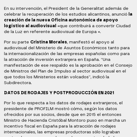
En su intervención, el President de la Generalitat además de
celebrar la recuperación de los estudios alicantinos, anunció
la
creación de la nueva Oficina autonómica de apoyo
logístico al audiovisual
«que contribuirá a convertir Ciudad
de la Luz en referente audiovisual de Europa «.
Por su parte
Cristina Morales
, manifestó el apoyo al
audiovisual del Ministerio de Asuntos Económicos tanto para
la internacionalización de las empresas españolas como para
la atracción de inversión extranjera en España. “Una
manifestación de ese respaldo es la aprobación en el Consejo
de Ministros del Plan de Impulso al sector audiovisual en el
que todos los Ministerios están volcados”, indicó la
Subdirectora.
DATOS DE RODAJES Y POSTPRODUCCIÓN EN 2021
Por lo que respecta a los datos de rodajes extranjeros, el
presidente de PROFILM mostró cómo, según los datos
ofrecidos por sus socios, desde que en 2015 el entonces
Ministro de Hacienda Cristóbal Montoro puso en marcha un
incentivo fiscal en España para la atracción de rodajes
internacionales, las empresas productoras sólo lograban