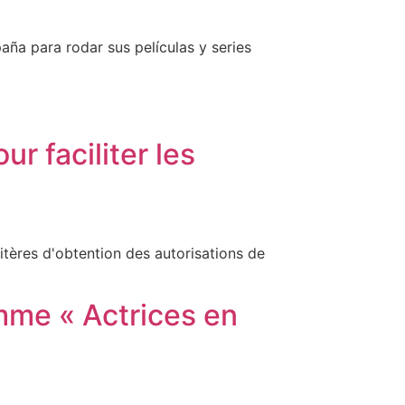
ña para rodar sus películas y series
 faciliter les
itères d'obtention des autorisations de
mme « Actrices en