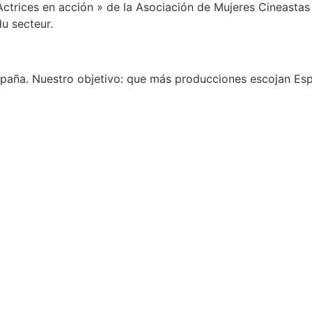
ctrices en acción » de la Asociación de Mujeres Cineastas
u secteur.
spaña. Nuestro objetivo: que más producciones escojan Espa