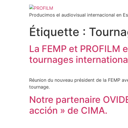
Producimos el audiovisual internacional en E
Étiquette :
Tourna
La FEMP et PROFILM en
tournages internation
Réunion du nouveau président de la FEMP avec
tournage.
Notre partenaire OVID
acción » de CIMA.