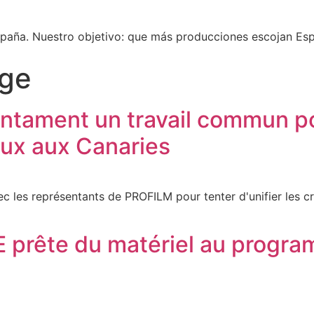
spaña. Nuestro objetivo: que más producciones escojan Espa
ge
tament un travail commun pour
aux aux Canaries
 les représentants de PROFILM pour tenter d'unifier les cr
E prête du matériel au progra