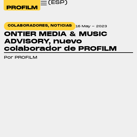
(ESP)
COLABORADORES
,
NOTICIAS
16 May - 2023
ONTIER MEDIA & MUSIC
ADVISORY, nuevo
colaborador de PROFILM
Por PROFILM