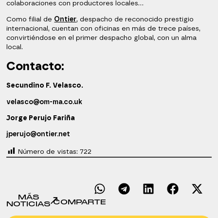
colaboraciones con productores locales…
Como filial de
Ontier
, despacho de reconocido prestigio
internacional, cuentan con oficinas en más de trece países,
convirtiéndose en el primer despacho global, con un alma
local.
Contacto:
Secundino F. Velasco.
velasco@om-ma.co.uk
Jorge Perujo Fariña
jperujo@ontier.net
Número de vistas:
722
MÁS
COMPARTE
NOTICIAS