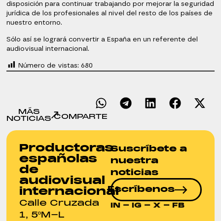
disposición para continuar trabajando por mejorar la seguridad
jurídica de los profesionales al nivel del resto de los países de
nuestro entorno.
Sólo así se logrará convertir a España en un referente del
audiovisual internacional.
Número de vistas:
680
MÁS
COMPARTE
NOTICIAS
Productoras
Suscríbete a
españolas
nuestra
de
noticias
audiovisual
Escríbenos
internacional
Calle Cruzada
IN
-
IG
-
X
-
FB
1, 5ºM-L