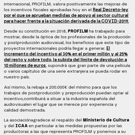
internacional, PROFILM, valora positivamente las mejoras de
los incentivos fiscales aprobadas hoy en el
Real Decreto-ley
por el que se aprueban medidas de apoyo al sector cultural
para hacer frente a la situación derivada de la COVID-2019.
Desde su constitución en 2018,
PROFILM
ha trabajado para
mostrar, desde la óptica de los profesionales de la producción
y postproducción audiovisual, los beneficios que este tipo de
proyectos internacionales podría llegar a generar.
El
incremento del incentivo al 30% en el primer millón y al 25%
del resto y sobre todo, la subida del límite de devolución a
10 millones de euros
, supondrá que gran parte de una película
o varios capítulos de una serie extranjera se pueda rodar en
nuestro país.
Así mismo, la rebaja a 200.000€ del mínimo para que los
trabajos de postproducción y preproducción puedan optar al
incentivo,contribuirá a situar a la industria española del
audiovisualen el lugar que se merece por experiencia y
calidad demostrada.
La asociaciónagradece el respaldo del
Ministerio de Cultura
y del
ICAA
en particular a las medidas propuestas por las
productoras a las que representa PROFILM y ponernos a su