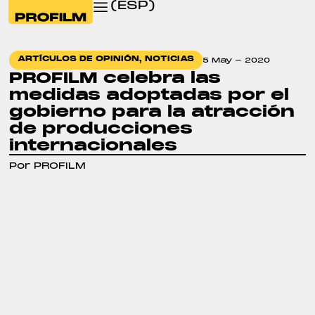
(ESP)
ARTÍCULOS DE OPINIÓN
,
NOTICIAS
5 May - 2020
PROFILM celebra las
medidas adoptadas por el
gobierno para la atracción
de producciones
internacionales
Por PROFILM