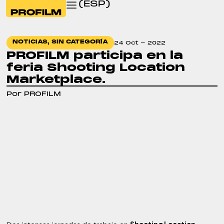
(ESP)
NOTICIAS
,
SIN CATEGORÍA
24 Oct - 2022
PROFILM participa en la
feria Shooting Location
Marketplace.
Por PROFILM