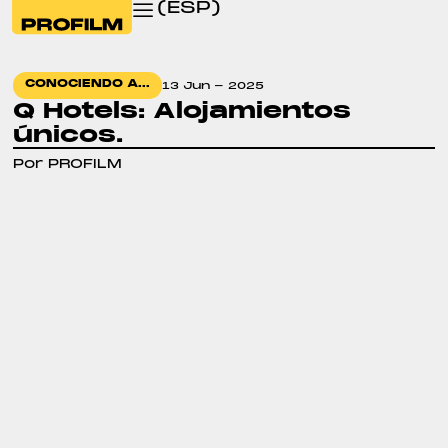
(ESP)
CONOCIENDO A...
13 Jun - 2025
Q Hotels: Alojamientos
únicos.
Por PROFILM