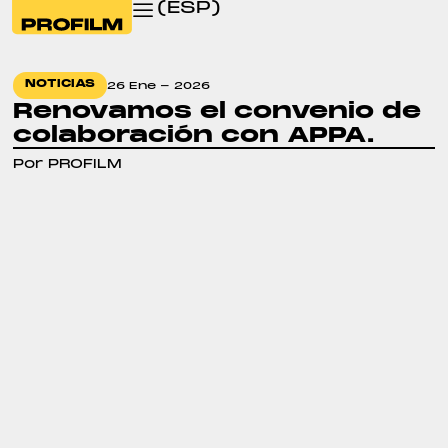
(ESP)
NOTICIAS
26 Ene - 2026
Renovamos el convenio de
colaboración con APPA.
Por PROFILM