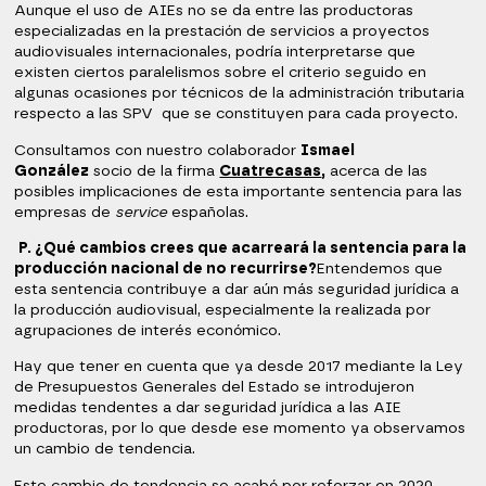
Aunque el uso de AIEs no se da entre las productoras
especializadas en la prestación de servicios a proyectos
audiovisuales internacionales, podría interpretarse que
existen ciertos paralelismos sobre el criterio seguido en
algunas ocasiones por técnicos de la administración tributaria
respecto a las SPV que se constituyen para cada proyecto.
Consultamos con nuestro colaborador
Ismael
González
socio de la firma
Cuatrecasas
,
acerca de las
posibles implicaciones de esta importante sentencia para las
empresas de
service
españolas.
P. ¿Qué cambios crees que acarreará la sentencia para la
producción nacional de no recurrirse?
Entendemos que
esta sentencia contribuye a dar aún más seguridad jurídica a
la producción audiovisual, especialmente la realizada por
agrupaciones de interés económico.
Hay que tener en cuenta que ya desde 2017 mediante la Ley
de Presupuestos Generales del Estado se introdujeron
medidas tendentes a dar seguridad jurídica a las AIE
productoras, por lo que desde ese momento ya observamos
un cambio de tendencia.
Este cambio de tendencia se acabó por reforzar en 2020