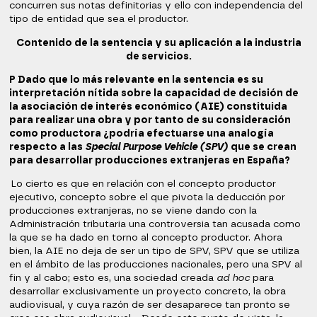
concurren sus notas definitorias y ello con independencia del
tipo de entidad que sea el productor.
Contenido de la sentencia y su aplicación a la industria
de servicios.
P Dado que lo más relevante en la sentencia es su
interpretación nítida sobre la capacidad de decisión de
la asociación de interés económico (AIE) constituida
para realizar una obra y por tanto de su consideración
como productora ¿podría efectuarse una analogía
respecto a las
Special Purpose Vehicle (SPV)
que se crean
para desarrollar producciones extranjeras en España?
Lo cierto es que en relación con el concepto productor
ejecutivo, concepto sobre el que pivota la deducción por
producciones extranjeras, no se viene dando con la
Administración tributaria una controversia tan acusada como
la que se ha dado en torno al concepto productor. Ahora
bien, la AIE no deja de ser un tipo de SPV, SPV que se utiliza
en el ámbito de las producciones nacionales, pero una SPV al
fin y al cabo; esto es, una sociedad creada
ad hoc
para
desarrollar exclusivamente un proyecto concreto, la obra
audiovisual, y cuya razón de ser desaparece tan pronto se