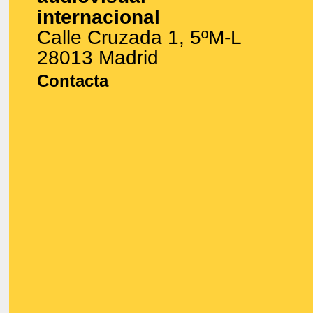
internacional
Calle Cruzada 1, 5ºM-L
28013 Madrid
Contacta