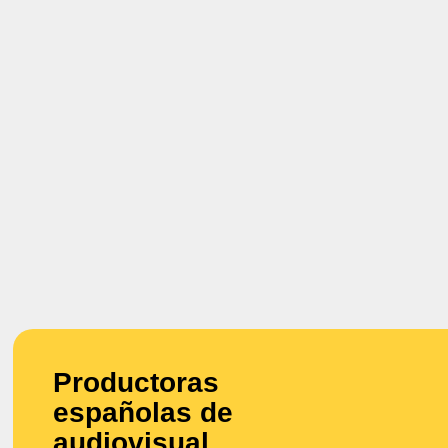
Productoras
españolas de
audiovisual