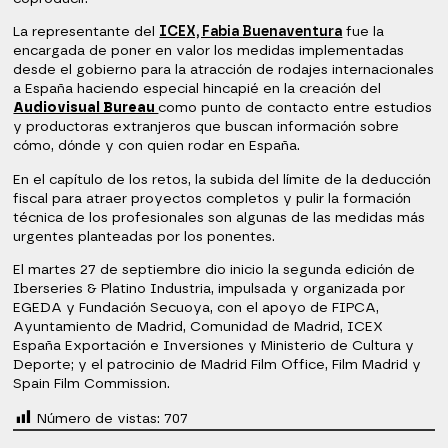
La representante del
ICEX, Fabia Buenaventura
fue la
encargada de poner en valor los medidas implementadas
desde el gobierno para la atracción de rodajes internacionales
a España haciendo especial hincapié en la creación del
Audiovisual Bureau
como punto de contacto entre estudios
y productoras extranjeros que buscan información sobre
cómo, dónde y con quien rodar en España.
En el capítulo de los retos, la subida del límite de la deducción
fiscal para atraer proyectos completos y pulir la formación
técnica de los profesionales son algunas de las medidas más
urgentes planteadas por los ponentes.
El martes 27 de septiembre dio inicio la segunda edición de
Iberseries & Platino Industria, impulsada y organizada por
EGEDA y Fundación Secuoya, con el apoyo de FIPCA,
Ayuntamiento de Madrid, Comunidad de Madrid, ICEX
España Exportación e Inversiones y Ministerio de Cultura y
Deporte; y el patrocinio de Madrid Film Office, Film Madrid y
Spain Film Commission.
Número de vistas:
707