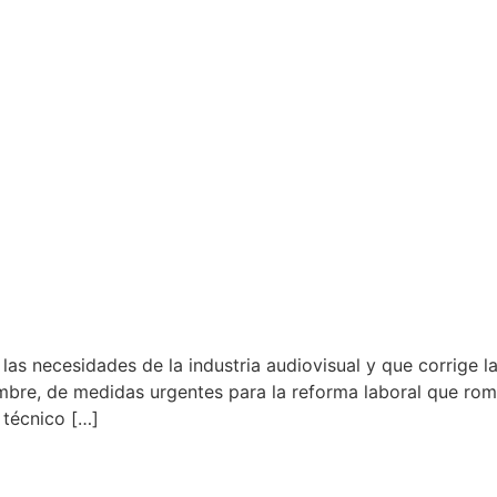
as necesidades de la industria audiovisual y que corrige l
mbre, de medidas urgentes para la reforma laboral que romp
 técnico […]