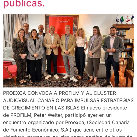
públicas.
PROEXCA CONVOCA A PROFILM Y AL CLÚSTER
AUDIOVISUAL CANARIO PARA IMPULSAR ESTRATEGIAS
DE CRECIMIENTO EN LAS ISLAS El nuevo presidente
de PROFILM, Peter Welter, participó ayer en un
encuentro organizado por Proexca, (Sociedad Canaria
de Fomento Económico, S.A.) que tiene entre otros
objetivos, promover las islas como destino de inversión.