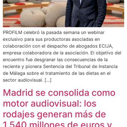
PROFILM celebró la pasada semana un webinar
exclusivo para sus productoras asociadas en
colaboración con el despacho de abogados ECIJA,
empresa colaboradora de la asociación. El objetivo del
encuentro fue desgranar las consecuencias de la
reciente y pionera Sentencia del Tribunal de Instancia
de Málaga sobre el tratamiento de las dietas en el
sector audiovisual. […]
Madrid se consolida como
motor audiovisual: los
rodajes generan más de
1.540 millones de euros y